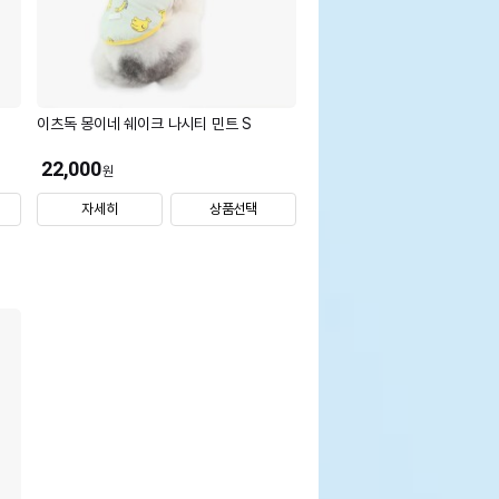
이츠독 몽이네 쉐이크 나시티 민트 S
22,000
원
자세히
상품선택