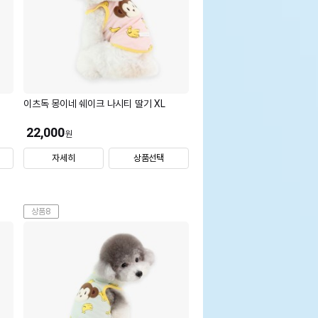
이츠독 몽이네 쉐이크 나시티 딸기 XL
22,000
원
자세히
상품선택
상품8