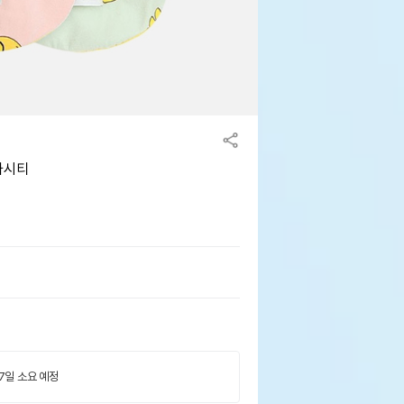
나시티
 7일 소요 예정