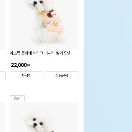
이츠독 몽이네 쉐이크 나시티 딸기 SM
22,000
원
자세히
상품선택
상품5