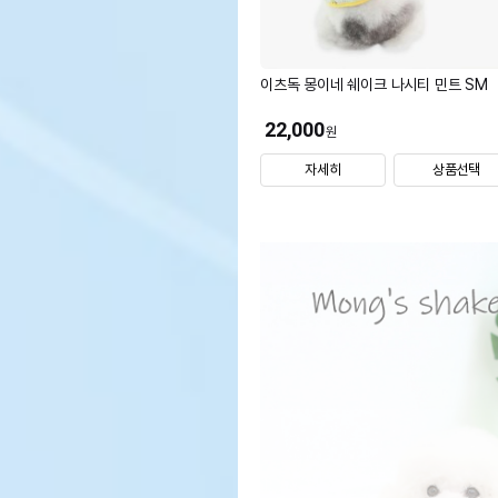
이츠독 몽이네 쉐이크 나시티 민트 SM
22,000
원
자세히
상품선택