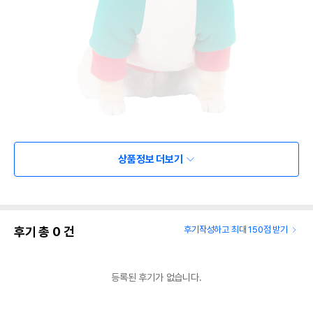
상품정보 더보기
후기 총
0
건
후기작성하고 최대 150점 받기
등록된 후기가 없습니다.