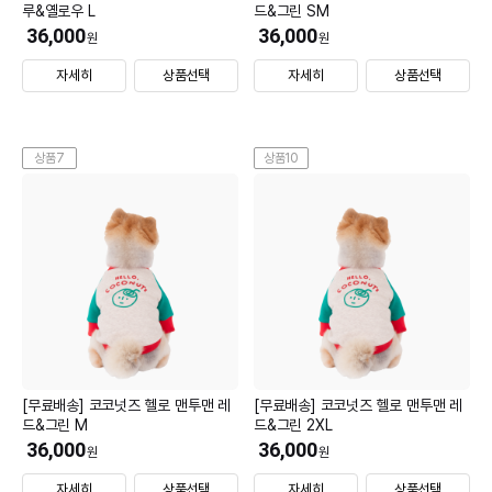
루&옐로우 L
드&그린 SM
36,000
36,000
원
원
자세히
상품선택
자세히
상품선택
상품7
상품10
[무료배송] 코코넛즈 헬로 맨투맨 레
[무료배송] 코코넛즈 헬로 맨투맨 레
드&그린 M
드&그린 2XL
36,000
36,000
원
원
자세히
상품선택
자세히
상품선택