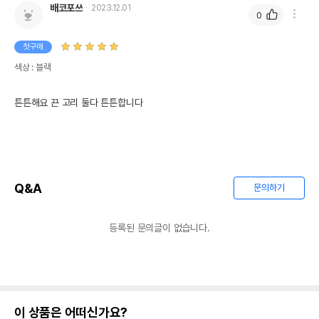
배코포쓰
2023.12.01
0
첫구매
색상 : 블랙
튼튼해요 끈 고리 둘다 튼튼합니다
Q&A
문의하기
등록된 문의글이 없습니다.
이 상품은 어떠신가요?