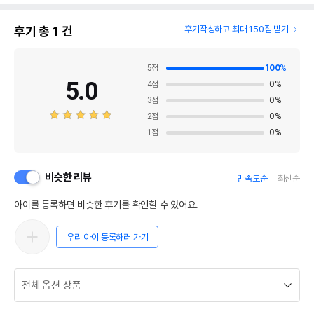
후기 총
1
건
후기작성하고 최대 150점 받기
5
점
100
%
5.0
4
점
0
%
3
점
0
%
2
점
0
%
1
점
0
%
비슷한 리뷰
만족도순
최신순
아이를 등록하면 비슷한 후기를 확인할 수 있어요.
우리 아이 등록하러 가기