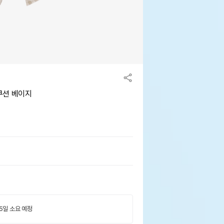
 쿠션 베이지
 5일 소요 예정