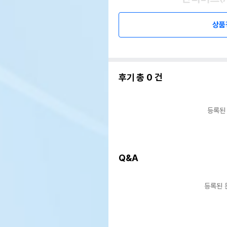
상품
후기 총
0
건
등록된
Q&A
등록된 