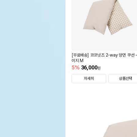
[무료배송] 코코넛즈 2-way 양면 쿠션 -
이지 M
5
%
36,000
원
자세히
상품선택