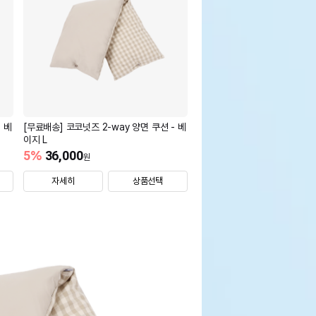
 베
[무료배송] 코코넛즈 2-way 양면 쿠션 - 베
이지 L
5
%
36,000
원
자세히
상품선택