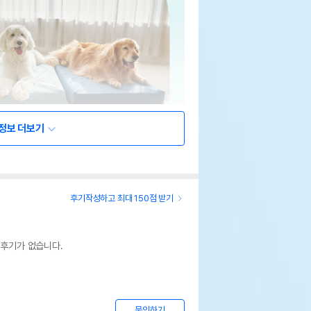
정보 더보기
후기작성하고 최대 150점 받기
 후기가 없습니다.
문의하기