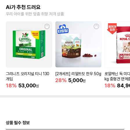
Ai가 추천 드려요
우리 아이를 위한 맞춤 취향 저격 상품
그리니즈 오리지널 티니 130
[2개세트] 리얼트릿 한우 50g
로얄캐닌 독 미디
개입
kg 중형견 면역
28%
5,000
원
18%
53,000
18%
84,9
원
상품 필수 정보