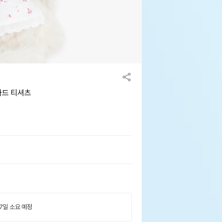
가드 티셔츠
 7일 소요 예정