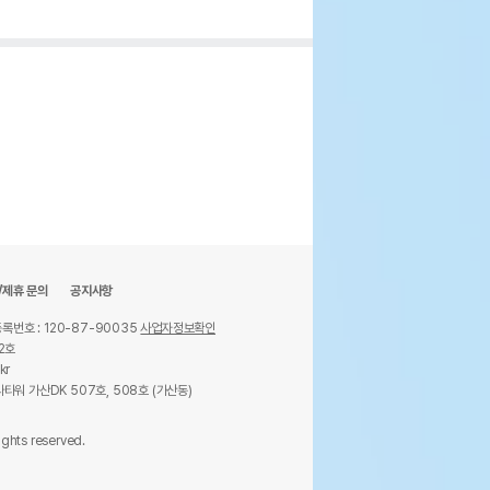
/제휴 문의
공지사항
록번호 : 120-87-90035
사업자정보확인
2호
kr
타워 가산DK 507호, 508호 (가산동)
ights reserved.