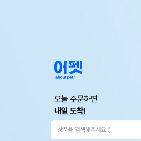
오늘 주문하면
내일 도착!