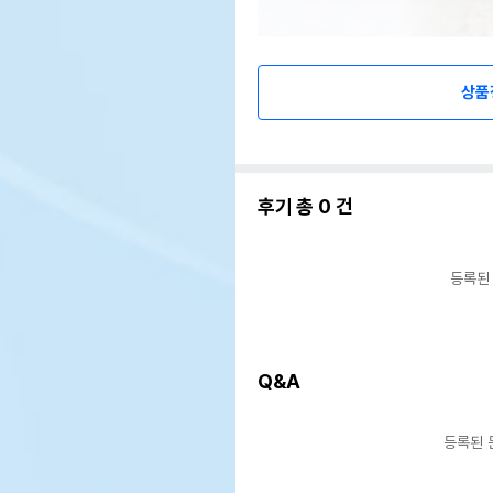
상품
후기 총
0
건
등록된
Q&A
등록된 