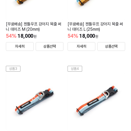
[무료배송] 젠틀우프 강아지 목줄 써
[무료배송] 젠틀우프 강아지 목줄 써
니 데이즈 M (20mm)
니 데이즈 L (25mm)
54
%
18,000
54
%
18,000
원
원
자세히
상품선택
자세히
상품선택
상품3
상품4