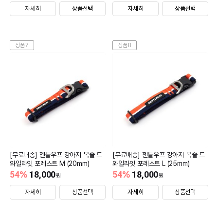
자세히
상품선택
자세히
상품선택
상품7
상품8
[무료배송] 젠틀우프 강아지 목줄 트
[무료배송] 젠틀우프 강아지 목줄 트
와일라잇 포레스트 M (20mm)
와일라잇 포레스트 L (25mm)
54
%
18,000
54
%
18,000
원
원
자세히
상품선택
자세히
상품선택