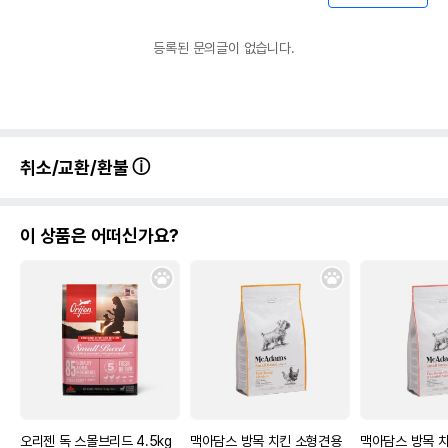
등록된 문의글이 없습니다.
취소/교환/환불
이 상품은 어떠신가요?
오리젠 독 스몰브리드 4.5kg
맥아담스 방목 치킨 소형견용
맥아담스 방목 치