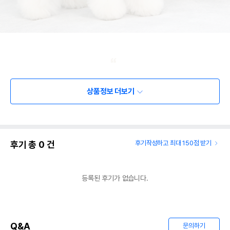
상품정보 더보기
후기 총
0
건
후기작성하고 최대 150점 받기
등록된 후기가 없습니다.
Q&A
문의하기