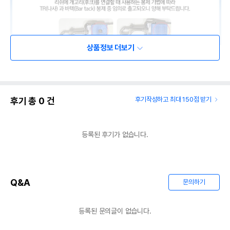
상품정보 더보기
후기 총
0
건
후기작성하고 최대 150점 받기
등록된 후기가 없습니다.
Q&A
문의하기
등록된 문의글이 없습니다.