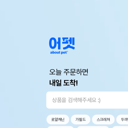
오늘 주문하면
내일 도착!
로얄캐닌
가필드
스크래쳐
두끼