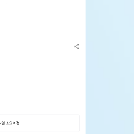
L
 7일 소요 예정