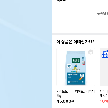
등록된 
이 상품은 어떠신가요?
인섹트도그 빅 하이포알러제닉
아카나
2kg
레시피
45,000
10
원