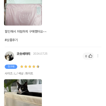
할인해서 저렴하게 구매했어요~~

#상품후기
코숏세마리
2024.07.25
0
첫구매
사이즈 : L / 색상 : 화이트
상품 필수 정보