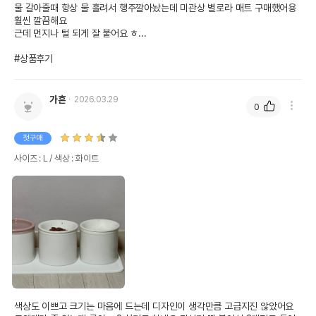
물 갈아줄때 항상 물 흘려서 행주깔아놨는데 미관상 별로라 매트 구매했어용

훨씬 깔끔해요

근데 먼지나 털 되게 잘 붙어요 ㅎ...

#상품후기
가흔
2026.03.29
0
첫구매
사이즈 : L / 색상 : 화이트
색상도 이쁘고 크기는 마음에 드는데 디자인이 생각만큼 고급지진 않았어요 