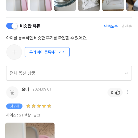
비슷한 리뷰
만족도순
최신순
아이를 등록하면 비슷한 후기를 확인할 수 있어요.
우리 아이 등록하러 가기
요다
2024.09.01
0
첫구매
사이즈 : S / 색상 : 핑크