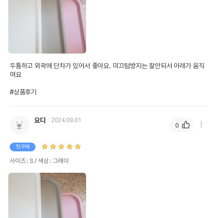
두툼하고 외곽에 단차가 있어서 좋아요. 미끄럼방지는 잘안되서 아래가 움직
여요

#상품후기
요다
2024.09.01
0
첫구매
사이즈 : S / 색상 : 그레이