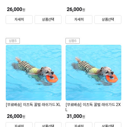
26,000
26,000
원
원
자세히
상품선택
자세히
상품선택
상품5
상품6
[무료배송] 이츠독 꿀벌 래쉬가드 XL
[무료배송] 이츠독 꿀벌 래쉬가드 2X
L
26,000
31,000
원
원
자세히
상품선택
자세히
상품선택