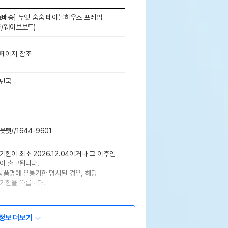
료배송] 두잇 숨숨 테이블하우스 프레임
션/웨이브보드)
페이지 참조
민국
웃펫//1644-9601
기한이 최소 2026.12.04이거나 그 이후인
이 출고됩니다.
 상품명에 유통기한 명시된 경우, 해당
기한을 따릅니다.
정보 더보기