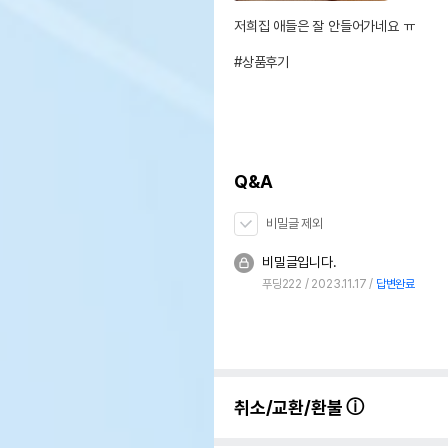
저희집 애들은 잘 안들어가네요 ㅠ

#상품후기
Q&A
비밀글 제외
비밀글입니다.
푸딩222
2023.11.17
답변완료
취소/교환/환불