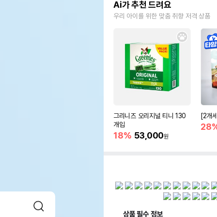
Ai가 추천 드려요
우리 아이를 위한 맞춤 취향 저격 상품
그리니즈 오리지널 티니 130
[2개
개입
28
18%
53,000
원
상품 필수 정보