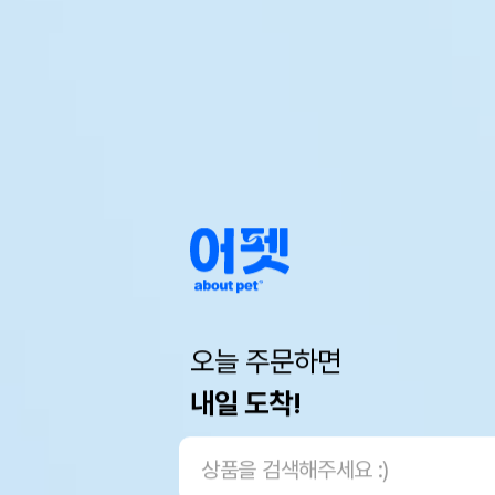
오늘 주문하면
내일 도착!