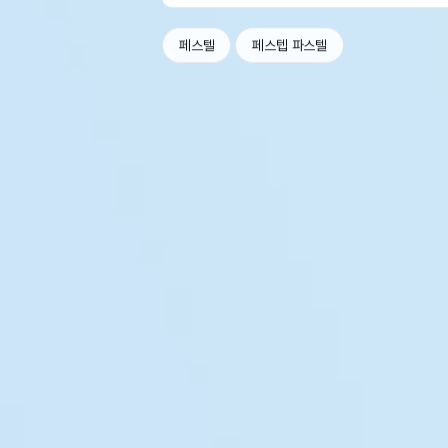
페스텔
페스텝 파스텔