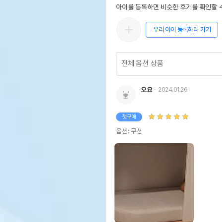
아이를 등록하면 비슷한 후기를 확인할 수
우리 아이 등록하러 가기
오요
2024.01.26
첫구매
옵션 : 쿠션