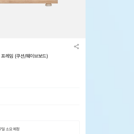
 프레임 (쿠션/웨이브보드)
 7일 소요 예정