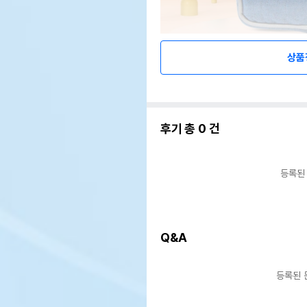
상품
후기 총
0
건
등록된
Q&A
등록된 