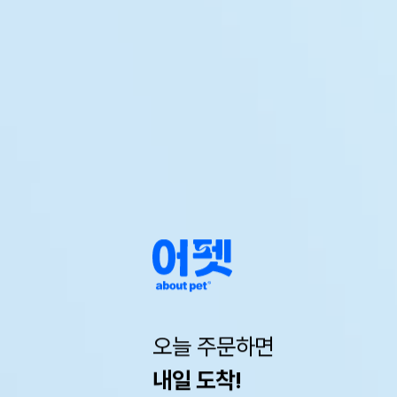
오늘 주문하면
내일 도착!