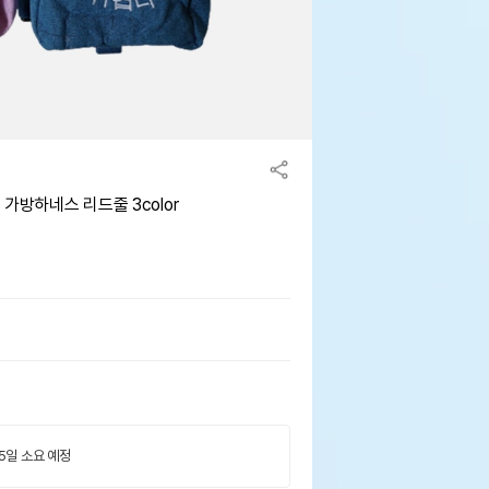
가방하네스 리드줄 3color
 5일 소요 예정