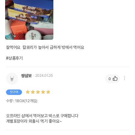
잘먹어요  칼로리가 높아서 급하게 밖에서 먹어요

#상품후기
쌍삼보
2024.01.25
0
첫구매
수량 : 1BOX(12개입)
오프라인 샵에서 먹어보고 박스로 구매합니다

개별포장이라 외출시 먹기 좋아요~