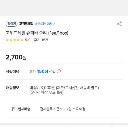
강아지
고위드테일
브랜드관 이동
고위드테일 슈퍼바 오리 (1ea/1box)
5.0
후기 15개
2,700
원
적립혜택
최대
150점
적립
배송정보
배송비 3,000원
(제주/도서산간 배송비 별도)
(5만원 이상 무료배송)
업체배송
결제완료 기준 2 ~ 7일 소요 예정