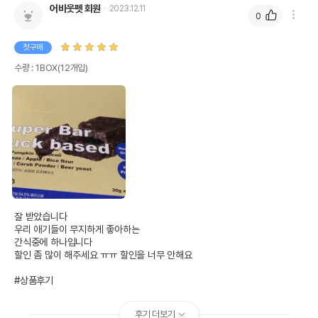
어바웃펫 회원
2023.12.11
0
첫구매
수량 : 1BOX(12개입)
잘 받았습니다 

우리 애기들이 무지하게 좋아하는 

간식중에 하나입니다 

할인 좀 많이 해주세요 ㅠㅠ 할인을 너무 안해요

#상품후기
후기 더보기