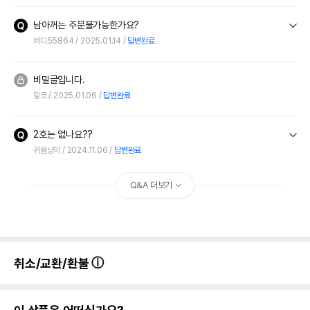
남아꺼는 주문불가능한가요?
버디55864
2025.01.14
답변완료
비밀글입니다.
밍코
2025.01.06
답변완료
2호는 없나요??
귀욤냥이
2024.11.06
답변완료
Q&A 더보기
취소/교환/환불