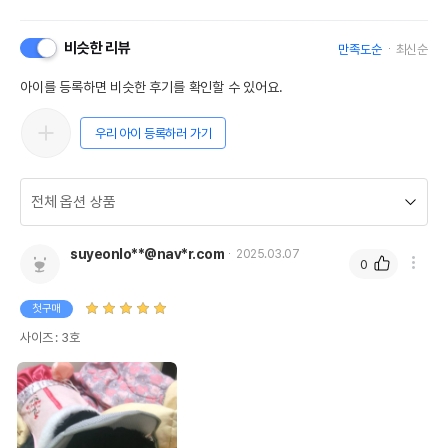
비슷한 리뷰
만족도순
최신순
아이를 등록하면 비슷한 후기를 확인할 수 있어요.
우리 아이 등록하러 가기
suyeonlo**@nav*r.com
2025.03.07
0
첫구매
사이즈 : 3호