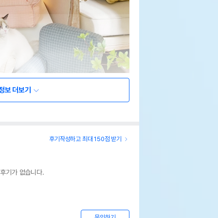
정보 더보기
후기작성하고 최대 150점 받기
 후기가 없습니다.
문의하기