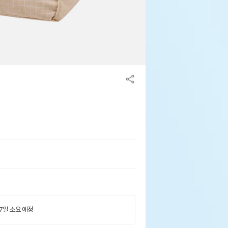
 7일 소요 예정