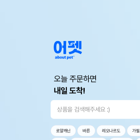
오늘 주문하면
내일 도착!
로얄캐닌
바른
레오나르도
가필