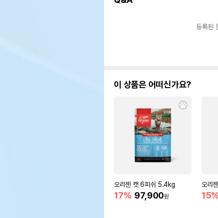
등록된 
이 상품은 어떠신가요?
오리젠 캣 6피쉬 5.4kg
오리젠
17%
97,900
15
원