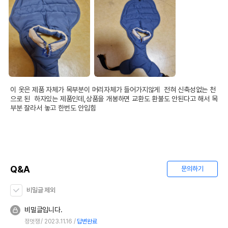
이 옷은 제품 자체가 목부분이 머리자체가 들어가지않게  전혀 신축성없는 천
으로 된  하자있는 제품인데,상품을 개봉하면 교환도 환불도 안된다고 해서 목
부분 잘라서 놓고 한번도 안입힘
Q&A
문의하기
비밀글 제외
비밀글입니다.
정멋쟁
2023.11.16
답변완료