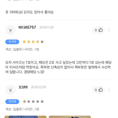
옷 귀여워요! 모자도 있어서 좋아요
버디45757
2024.11.25
0
첫구매
색상 : 딥블루 / 사이즈 : 1호
모자 사이즈는 1호이고, 패딩은 2호 사고 싶었는데 고민하다 1호 샀는데 패딩
이 티셔츠처럼 딱맞아요. 목부분 신축성이 없어서 목부분만 절개해서 수선하
여 입힙니다. 경량패딩 느낌!
꼬꼬야
2025.02.10
0
첫구매
색상 : 딥블루 / 사이즈 : 1호