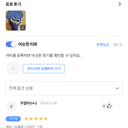
포토 후기
2
비슷한 리뷰
만족도순
최신순
아이를 등록하면 비슷한 후기를 확인할 수 있어요.
우리 아이 등록하러 가기
주말이누나
2024.01.24
0
첫구매
색상 : 딥블루 / 사이즈 : 1호