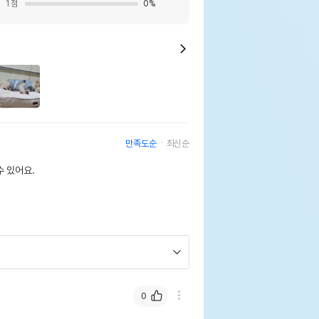
1
점
0
%
만족도순
최신순
 있어요.
0