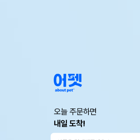
오늘 주문하면
내일 도착!