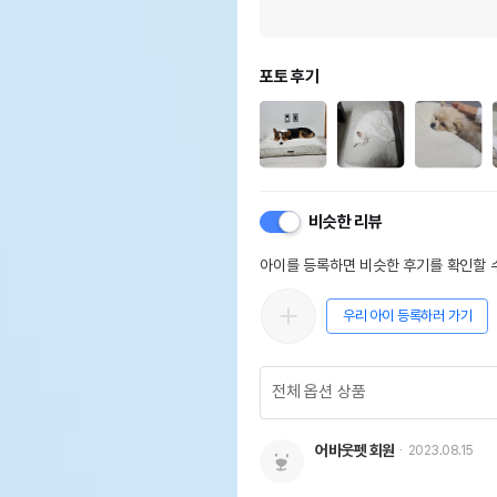
포토 후기
비슷한 리뷰
아이를 등록하면 비슷한 후기를 확인할 수
우리 아이 등록하러 가기
어바웃펫 회원
2023.08.15