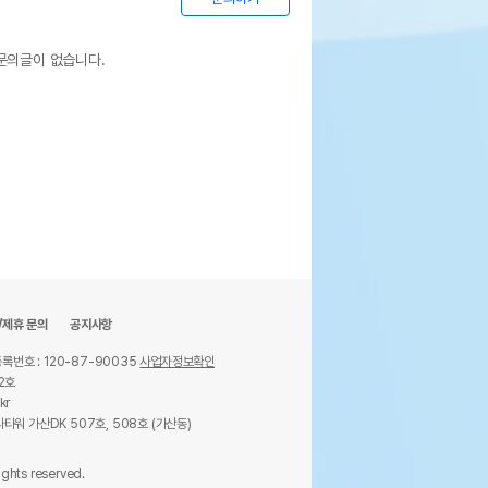
문의글이 없습니다.
/제휴 문의
공지사항
록번호 : 120-87-90035
사업자정보확인
2호
kr
타워 가산DK 507호, 508호 (가산동)
ights reserved.