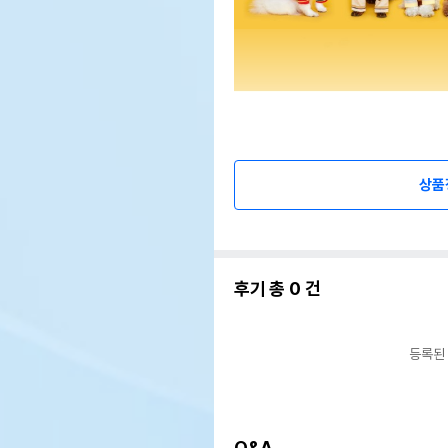
상품
후기 총
0
건
등록된
Q&A