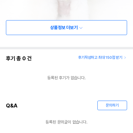
상품정보 더보기
후기 총
0
건
후기작성하고 최대 150점 받기
등록된 후기가 없습니다.
Q&A
문의하기
등록된 문의글이 없습니다.