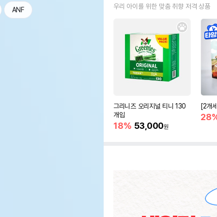
우리 아이를 위한 맞춤 취향 저격 상품
ANF
그리니즈 오리지널 티니 130
[2개
개입
28
18%
53,000
원