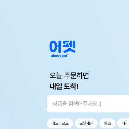
오늘 주문하면
내일 도착!
레오나르도
로얄캐닌
힐스
더리