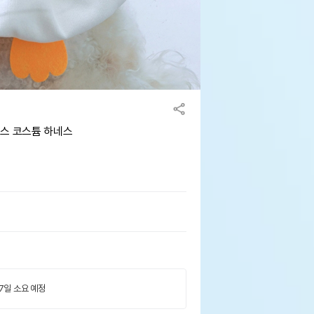
피스 코스튬 하네스
 7일 소요 예정