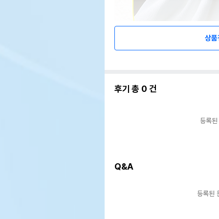
상품
후기 총
0
건
등록된
Q&A
등록된 