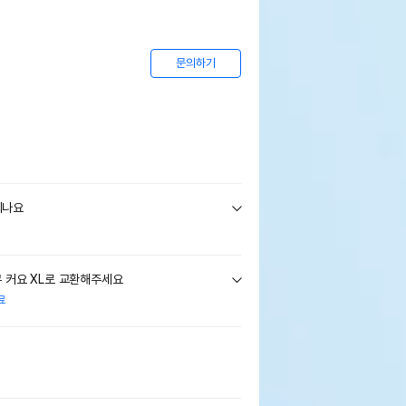
문의하기
되나요
 커요 XL로 교환해주세요
료