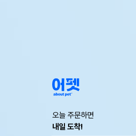
오늘 주문하면
내일 도착!