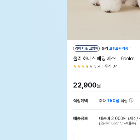
강아지 & 고양이
울리
브랜드관 이동
울리 하네스 패딩 베스트 6color
3.4
후기 3개
22,900
원
적립혜택
최대
150점
적립
배송정보
배송비 3,000원
(제주/
(3만원 이상 무료배송)