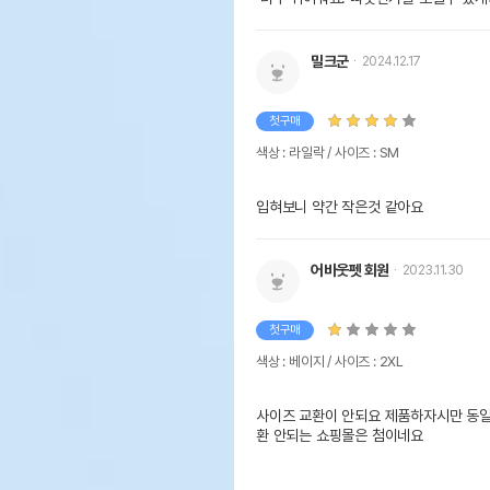
밀크군
2024.12.17
첫구매
색상 : 라일락 / 사이즈 : SM
입혀보니 약간 작은것 같아요
어바웃펫 회원
2023.11.30
첫구매
색상 : 베이지 / 사이즈 : 2XL
사이즈 교환이 안되요 제품하자시만 동
환 안되는 쇼핑몰은 첨이네요 