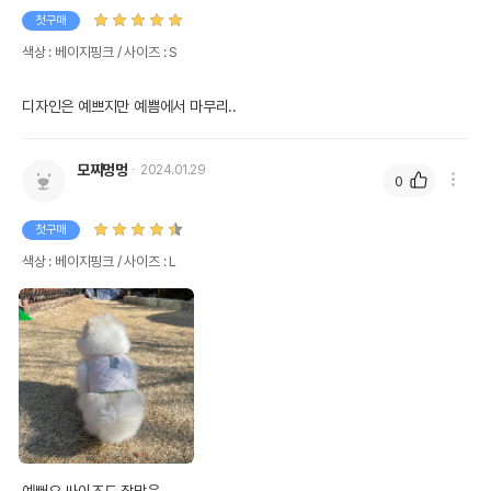
첫구매
색상 : 베이지핑크 / 사이즈 : S
디자인은 예쁘지만 예쁨에서 마무리..
모찌멍멍
2024.01.29
0
첫구매
색상 : 베이지핑크 / 사이즈 : L