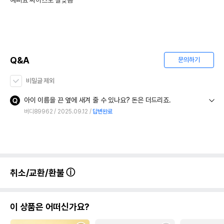
예뻐요 싸이즈도 잘맞음
Q&A
문의하기
비밀글 제외
아이 이름을 끈 옆에 새겨 줄 수 있나요? 돈은 더드리죠.
버디89962
2025.09.12
답변완료
취소/교환/환불
이 상품은 어떠신가요?