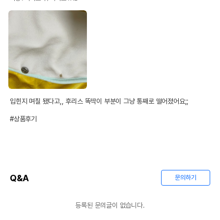
입힌지 며칠 됐다고,, 후리스 똑딱이 부분이 그냥 통째로 떨어졌어요;;

#상품후기
Q&A
문의하기
등록된 문의글이 없습니다.