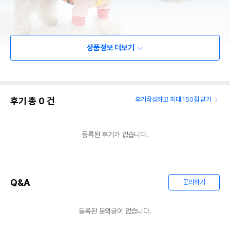
상품정보 더보기
후기 총
0
건
후기작성하고 최대 150점 받기
등록된 후기가 없습니다.
Q&A
문의하기
등록된 문의글이 없습니다.