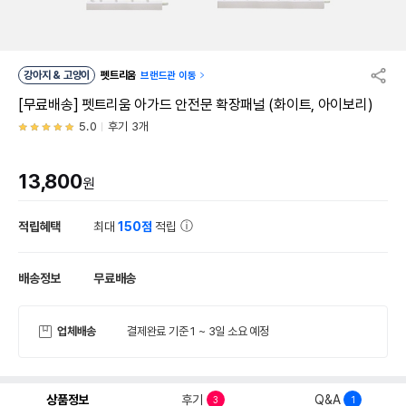
강아지 & 고양이
펫트리움
브랜드관 이동
[무료배송] 펫트리움 아가드 안전문 확장패널 (화이트, 아이보리)
5.0
후기 3개
13,800
원
적립혜택
최대
150점
적립
배송정보
무료배송
업체배송
결제완료 기준 1 ~ 3일 소요 예정
상품정보
후기
Q&A
3
1