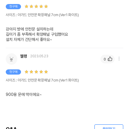
첫구매
사이즈 : 아가드 안전문 확장패널 7cm (Ver1 화이트)
강아지 방에 안전문 설치하는데

길이가 좀 부족해서 확장패널 구입했어요

설치 자체가 간단해서 좋아요~
젤령
2023.05.23
0
첫구매
사이즈 : 아가드 안전문 확장패널 7cm (Ver1 화이트)
900용 문에 딱이에요~
문의하기