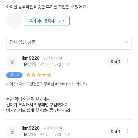
아이를 등록하면 비슷한 후기를 확인할 수 있어요.
우리 아이 등록하러 가기
lkm9220
2023.07.24
0
메밀
(암컷)
4개월
1.5kg
푸들
첫구매
사이즈 : 아가드 안전문 확장패널 45cm (Ver1 화이트)
현관 쪽에 안전문 설치하는데

길이가 부족해서 확장패널 구입했어요

여자인 저도 쉽게 설치할만큼 간단해요!
lkm9220
2023.07.24
0
메밀
(암컷)
4개월
1.5kg
푸들