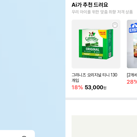
Ai가 추천 드려요
우리 아이를 위한 맞춤 취향 저격 상품
그리니즈 오리지널 티니 130
[2개
개입
28
18%
53,000
원