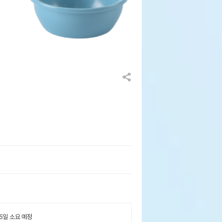
 5일 소요 예정