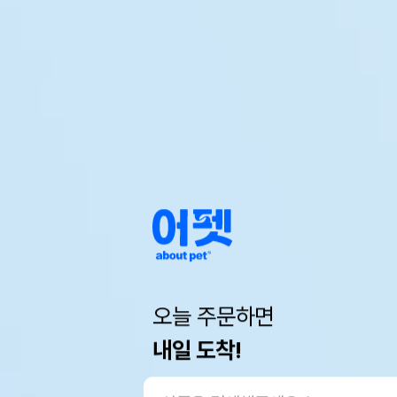
오늘 주문하면
내일 도착!