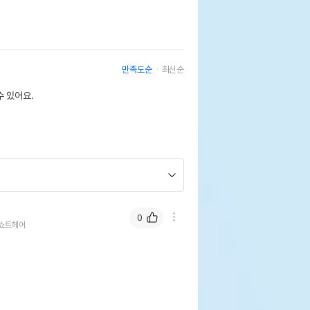
만족도순
최신순
 있어요.
0
쇼트헤어