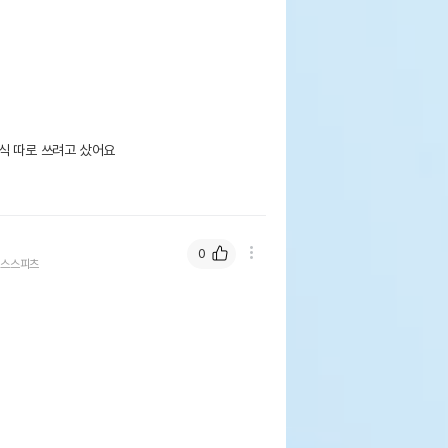
식 따로 쓰려고 샀어요

0
스스피츠