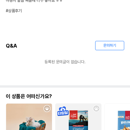
야옹이 발톱 짜를때 너무 좋아요 ㅎㅎ

#상품후기
Q&A
문의하기
등록된 문의글이 없습니다.
이 상품은 어떠신가요?