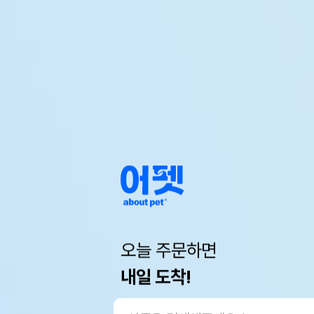
오늘 주문하면
내일 도착!