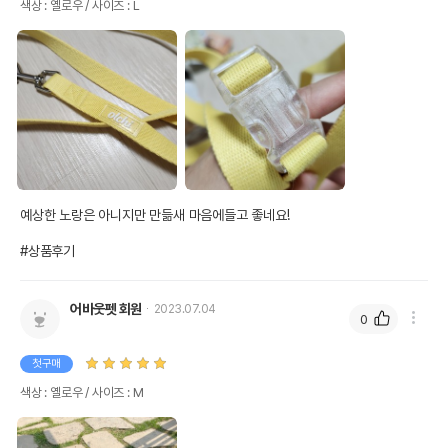
색상 : 옐로우 / 사이즈 : L
예상한 노랑은 아니지만 만듦새 마음에들고 좋네요!

#상품후기
어바웃펫 회원
2023.07.04
0
첫구매
색상 : 옐로우 / 사이즈 : M