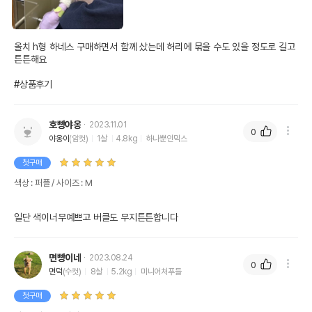
올치 h형 하네스 구매하면서 함께 샀는데 허리에 묶을 수도 있을 정도로 길고 
튼튼해요

#상품후기
호빵야옹
2023.11.01
0
야옹이
(암컷)
1살
4.8kg
하나뿐인믹스
첫구매
색상 : 퍼플 / 사이즈 : M
일단 색이너무예쁘고 버클도 무지튼튼합니다
면빵이네
2023.08.24
0
면덕
(수컷)
8살
5.2kg
미니어처푸들
첫구매