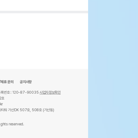
/제휴 문의
공지사항
록번호 : 120-87-90035
사업자정보확인
2호
kr
타워 가산DK 507호, 508호 (가산동)
ights reserved.