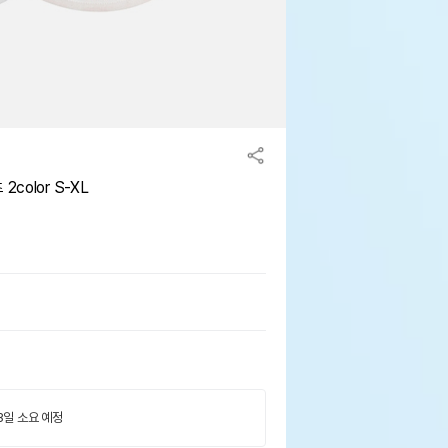
color S-XL
 3일 소요 예정