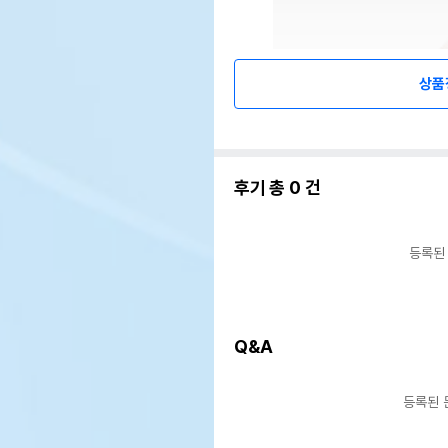
상품
후기 총
0
건
등록된
Q&A
등록된 