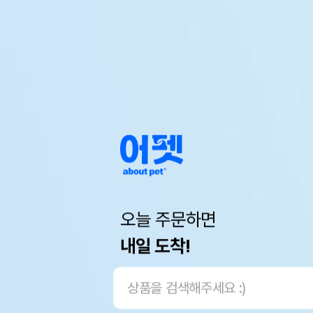
오늘 주문하면
내일 도착!