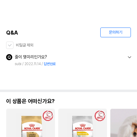
Q&A
문의하기
비밀글 제외
줄이 몇미리인가요?
subi
2022.11.14
답변완료
이 상품은 어떠신가요?