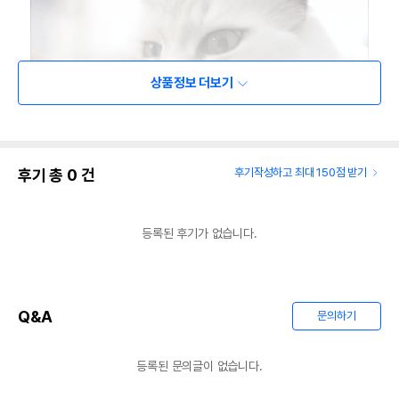
상품정보 더보기
후기 총
0
건
후기작성하고 최대 150점 받기
등록된 후기가 없습니다.
Q&A
문의하기
등록된 문의글이 없습니다.