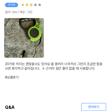
첫구매
길이 : 5m / 색상 : 그린
20키로 까지는 괜찮을수도 있어요 울 멈머가 너무커서 그런지 조금만 힘을 
쓰면 뽀각하고 갈라집니다.  ㅎ 근거리 잠깐 줄이 없을 때 사용합니다.

#상품후기
Q&A
문의하기