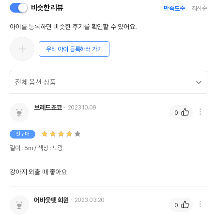
비슷한 리뷰
만족도순
최신순
아이를 등록하면 비슷한 후기를 확인할 수 있어요.
우리 아이 등록하러 가기
브레드쵸코
2023.10.09
0
첫구매
길이 : 5m / 색상 : 노랑
강아지 외출 때 좋아요
어바웃펫 회원
2023.03.20
0