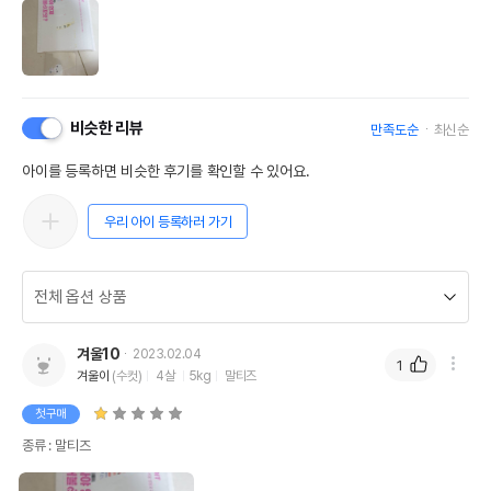
비슷한 리뷰
만족도순
최신순
아이를 등록하면 비슷한 후기를 확인할 수 있어요.
우리 아이 등록하러 가기
겨울10
2023.02.04
1
겨울이
(수컷)
4살
5kg
말티즈
첫구매
종류 : 말티즈