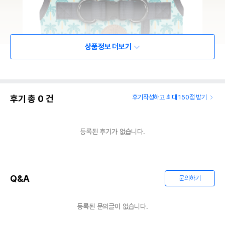
상품정보 더보기
후기 총
0
건
후기작성하고 최대 150점 받기
등록된 후기가 없습니다.
Q&A
문의하기
등록된 문의글이 없습니다.