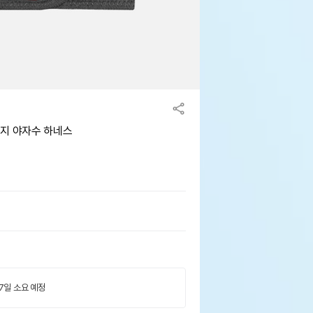
렌지 야자수 하네스
 7일 소요 예정