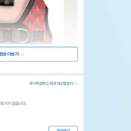
정보 더보기
후기작성하고 최대 150점 받기
 후기가 없습니다.
문의하기