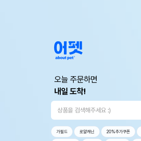
오늘 주문하면
내일 도착!
가필드
로얄캐닌
20%추가쿠폰