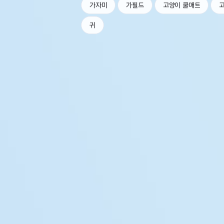
가자미
가필드
고양이 쿨매트
귀