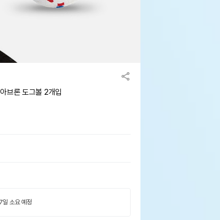
 아브론 도그볼 2개입
 7일 소요 예정