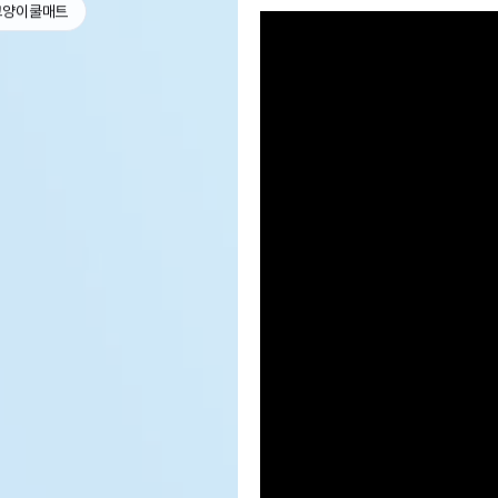
고양이쿨매트