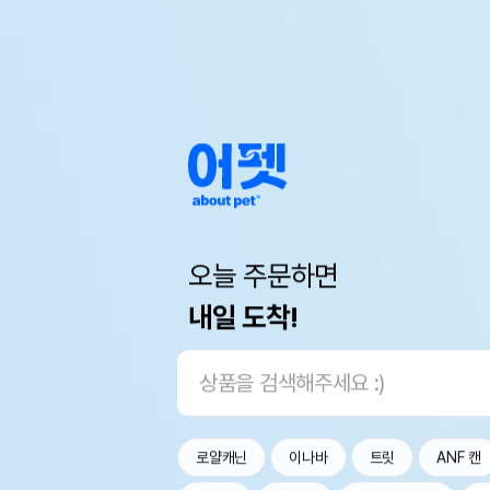
오늘 주문하면
내일 도착!
로얄캐닌
이나바
트릿
ANF 캔