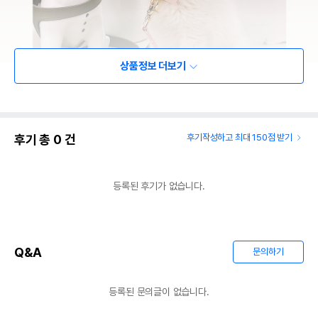
상품정보 더보기
후기 총
0
건
후기작성하고 최대 150점 받기
등록된 후기가 없습니다.
Q&A
문의하기
등록된 문의글이 없습니다.