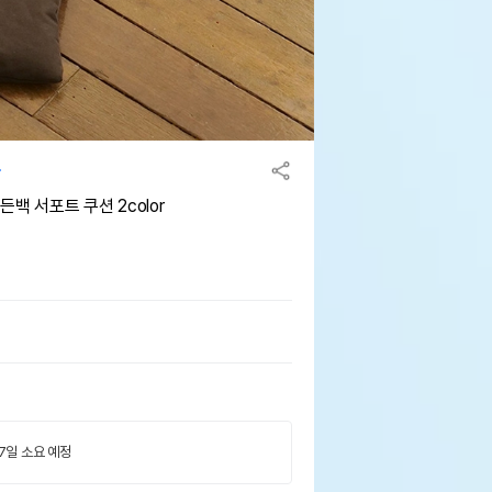
백 서포트 쿠션 2color
 7일 소요 예정