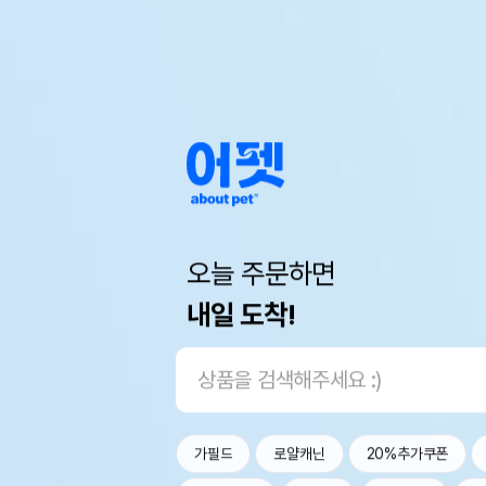
오늘 주문하면
내일 도착!
가필드
로얄캐닌
20%추가쿠폰