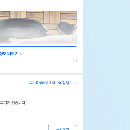
정보 더보기
후기작성하고 최대 150점 받기
 후기가 없습니다.
문의하기