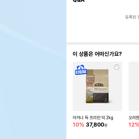
등록된 
이 상품은 어떠신가요?
아카나 독 프리런 덕 2kg
오리젠
10%
37,800
12
원