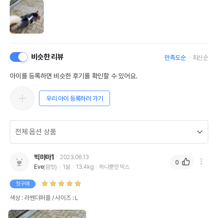
비슷한 리뷰
만족도순
최신순
아이를 등록하면 비슷한 후기를 확인할 수 있어요.
우리 아이 등록하러 가기
빅마마1
2023.06.13
0
Eve
(암컷)
1살
13.4kg
하나뿐인 믹스
첫구매
색상 : 라벤더퍼플 / 사이즈 : L