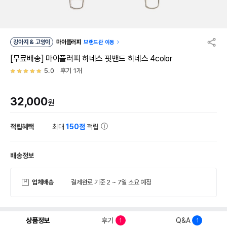
강아지 & 고양이
마이플러피
브랜드관 이동
[무료배송] 마이플러피 하네스 핏밴드 하네스 4color
5.0
후기 1개
32,000
원
적립혜택
최대
150점
적립
배송정보
업체배송
결제완료 기준 2 ~ 7일 소요 예정
상품정보
후기
Q&A
1
1