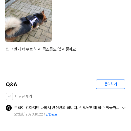
입고 벗기 너무 편하고  목조름도 없고 좋아요
Q&A
문의하기
비밀글 제외
모델이 강아지만 나와서 반신반의 합니다. 산책냥인데 할수 있을까요? 두번 줄이 빠지는 바람에 찾느라 엄청 울었거든요.
오명선
2023.10.22
답변완료