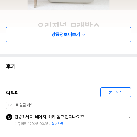
상품정보 더보기
후기
Q&A
문의하기
비밀글 제외
안녕하세요. 베이지, 카키 입고 안되나요??
개구리동
2025.03.15
답변완료