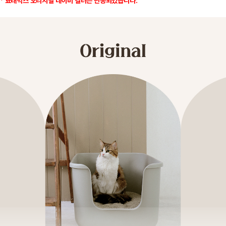
* 묘래박스 오리지널 네이비 컬러는 단종되었습니다.