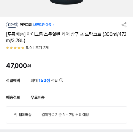
강아지
아이그룸
브랜드관 이동
[무료배송] 아이그룸 스쿠알렌 케어 샴푸 포 드랍코트 (300ml/473
ml/3.78L)
5.0
후기 2개
47,000
원
적립혜택
최대
150점
적립
배송정보
무료배송
업체배송
결제완료 기준 3 ~ 7일 소요 예정