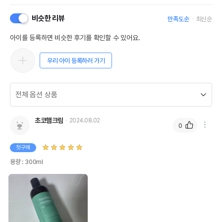
비슷한 리뷰
만족도순
최신순
아이를 등록하면 비슷한 후기를 확인할 수 있어요.
우리 아이 등록하러 가기
초코햄크림
2024.08.02
0
첫구매
용량 : 300ml