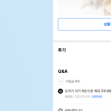
상품
후기
Q&A
비밀글 제외
별팔팔
2024.12.09
답변완료
비밀글입니다.