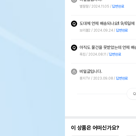
별팔팔
2024.11.05
답변완료
보리볼2
2024.09.24
답변완료
아직도 물건을 못받았는데 언제 배송
훅킴
2024.08.11
답변완료
비밀글입니다.
룽지TV
2023.09.08
답변완료
Q
이 상품은 어떠신가요?