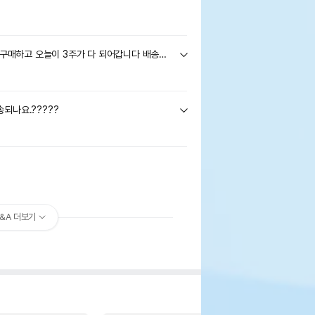
도대체 언제 배송되나요!! 9/6일에 구매하고 오늘이 3주가 다 되어갑니다 배송중이라 뜬지도 며칠 됐는데 운송장 번호 조회 조차 되지 않네요ㅡㅡ
되나요.?????
&A 더보기