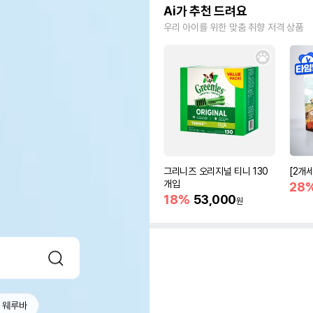
Ai가 추천 드려요
우리 아이를 위한 맞춤 취향 저격 상품
그리니즈 오리지널 티니 130
[2개
개입
28
18%
53,000
원
웨루바