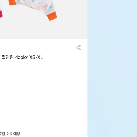
인원 4color XS-XL
 7일 소요 예정