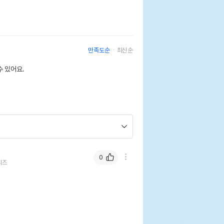
만족도순
최신순
 있어요.
0
티즈