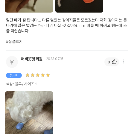
일단 때가 잘 탑니다... 다른 털있는 강아지들은 모르겠는디 저희 강아지는 롱
다리에 얇은 털없는 개라 다리 다칠 것 같아요 ㅠㅠ 비올 때 하려고 했는데 조
금 아쉽습니다. 

#상품후기
어바웃펫 회원
2023.07.15
0
첫구매
색상 : 블루 / 사이즈 : L