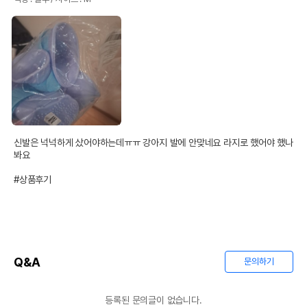
신발은 넉넉하게 샀어야하는데ㅠㅠ 강아지 발에 안맞네요 라지로 했어야 했나
봐요

#상품후기
Q&A
문의하기
등록된 문의글이 없습니다.