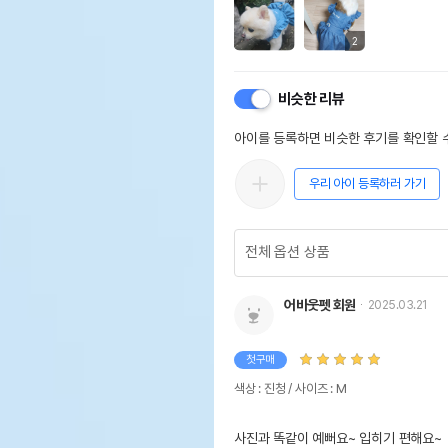
2
비슷한 리뷰
아이를 등록하면 비슷한 후기를 확인할 수
우리 아이 등록하러 가기
어바웃펫 회원
2025.03.21
첫구매
색상 : 진청 / 사이즈 : M
사진과 똑같이 예뻐요~ 입히기 편해요~