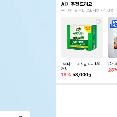
Ai가 추천 드려요
우리 아이를 위한 맞춤 취향 저격 상품
그리니즈 오리지널 티니 130
[2개
개입
28
18%
53,000
원