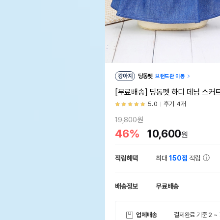
강아지
딩동펫
브랜드관 이동
[무료배송] 딩동펫 하디 데님 스커
5.0
후기 4개
19,800원
46%
10,600
원
적립혜택
최대
150점
적립
배송정보
무료배송
업체배송
결제완료 기준 2 ~