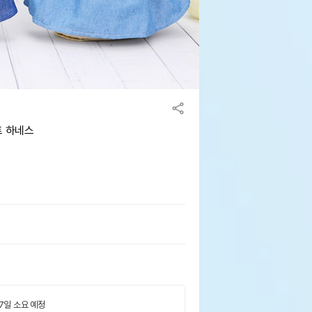
트 하네스
 7일 소요 예정