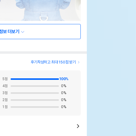
정보 더보기
후기작성하고 최대 150점 받기
5
점
100
%
4
점
0
%
3
점
0
%
2
점
0
%
1
점
0
%