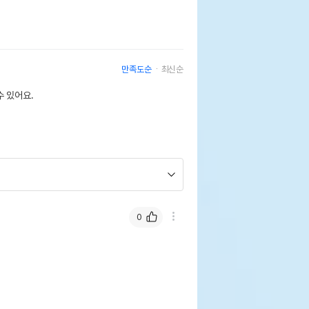
만족도순
최신순
 있어요.
0