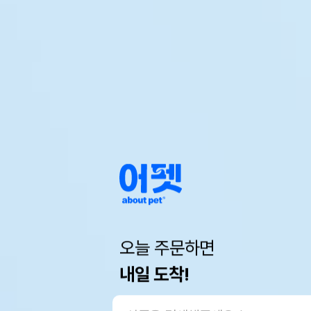
오늘 주문하면
내일 도착!